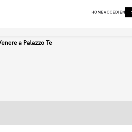
HOME
ACCEDI
EN
Venere a Palazzo Te