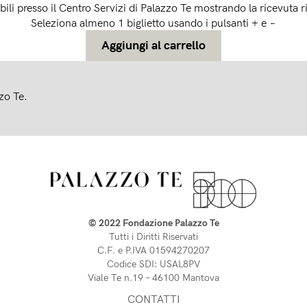
rabili presso il Centro Servizi di Palazzo Te mostrando la ricevuta r
Seleziona almeno 1 biglietto usando i pulsanti + e −
zzo Te.
© 2022 Fondazione Palazzo Te
Tutti i Diritti Riservati
C.F. e P.IVA 01594270207
Codice SDI: USAL8PV
Viale Te n.19 – 46100 Mantova 
CONTATTI