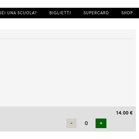
SEI UNA SCUOLA?
BIGLIETTI
SUPERCARD
SHOP
14.00
€