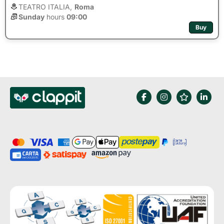
TEATRO ITALIA,
Roma
Sunday
hours 
09:00
Buy