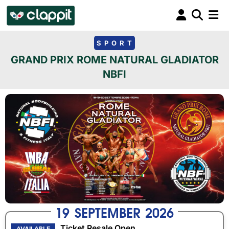
SPORT
GRAND PRIX ROME NATURAL GLADIATOR
NBFI
19
SEPTEMBER
2026
Ticket Resale Open
AVAILABLE