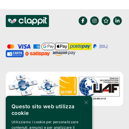
×
Questo sito web utilizza
cookie
Utilizziamo i cookie per personalizzare
Clappit is a trademark of:
Bemils Srl 
contenuti, annunci e per analizzare il