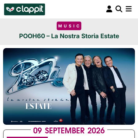
MUSIC
POOH60 – La Nostra Storia Estate
09
SEPTEMBER
2026