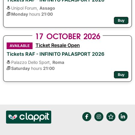
Unipol Forum,
Assago
Monday
hours 
21:00
Buy
17
OCTOBER
2026
Ticket Resale Open
AVAILABLE
Tickets RAF - INFINITO PALASPORT 2026
Palazzo Dello Sport,
Roma
Saturday
hours 
21:00
Buy