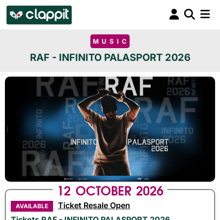
MUSIC
RAF - INFINITO PALASPORT 2026
12
OCTOBER
2026
Ticket Resale Open
AVAILABLE
Tickets RAF - INFINITO PALASPORT 2026