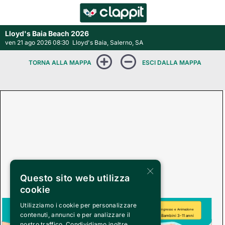
Lloyd's Baia Beach 2026
ven 21 ago 2026 08:30
Lloyd's Baia, Salerno, SA
×
Questo sito web utilizza
cookie
Utilizziamo i cookie per personalizzare
MARE
Ingresso e Animazione
contenuti, annunci e per analizzare il
Bambini 3-11 anni
nostro traffico. Condividiamo inoltre