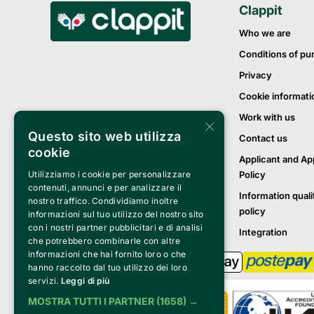
Clappit
Who we are
Conditions of pu
Privacy
Cookie informati
Work with us
×
Questo sito web utilizza
Contact us
cookie
Applicant and Ap
Utilizziamo i cookie per personalizzare
Policy
contenuti, annunci e per analizzare il
Information quali
nostro traffico. Condividiamo inoltre
policy
informazioni sul tuo utilizzo del nostro sito
con i nostri partner pubblicitari e di analisi
Integration
che potrebbero combinarle con altre
informazioni che hai fornito loro o che
hanno raccolto dal tuo utilizzo dei loro
servizi.
Leggi di più
MOSTRA TUTTI I PARTNER
(1658) →