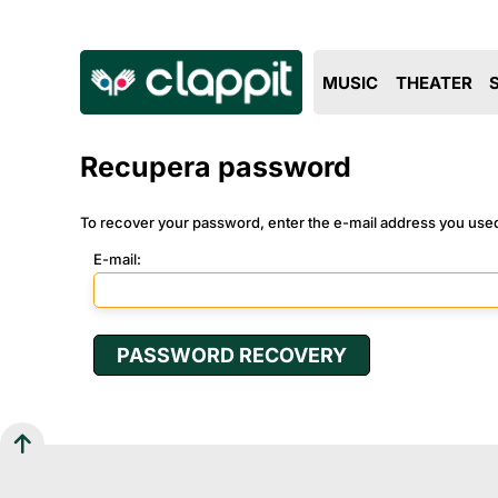
MUSIC
THEATER
Recupera password
To recover your password, enter the e-mail address you use
E-mail: