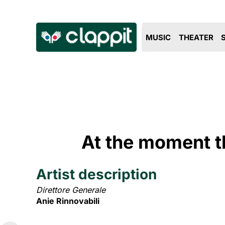
MUSIC
THEATER
At the moment th
Artist description
Direttore Generale
Anie Rinnovabili