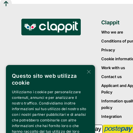
Clappit
Who we are
Conditions of pu
Privacy
Cookie informati
Work with us
×
Questo sito web utilizza
Contact us
cookie
Applicant and Ap
Policy
Utilizziamo i cookie per personalizzare
contenuti, annunci e per analizzare il
Information quali
nostro traffico. Condividiamo inoltre
policy
informazioni sul tuo utilizzo del nostro sito
con i nostri partner pubblicitari e di analisi
Integration
che potrebbero combinarle con altre
informazioni che hai fornito loro o che
hanno raccolto dal tuo utilizzo dei loro