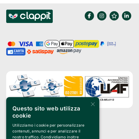
×
Questo sito web utilizza
cookie
Utilizziamo i cookie per personalizzare
Clappit is a trademark of:
Bemils Srl 
contenuti, annunci e per analizzare il
a Socio Unico
nostro traffico. Condividiamo inoltre