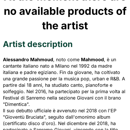
no available products of
the artist
Artist description
Alessandro Mahmoud
, noto come
Mahmood
, è un
cantante italiano nato a Milano nel 1992 da madre
italiana e padre egiziano. Fin da giovane, ha coltivato
una grande passione per la musica pop, urban e R&B. A
partire dai 18 anni, ha studiato canto, pianoforte e
solfeggio. Nel 2016, ha partecipato per la prima volta al
Festival di Sanremo nella sezione Giovani con il brano
"Dimentica".
Il suo debutto ufficiale è avvenuto nel 2018 con l'EP
"Gioventù Bruciata", seguito dall'omonimo album
(certificato disco d'oro). Nel dicembre del 2018, ha
partecipato a Sanremo Giovani, vincendo con la title