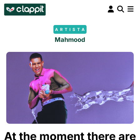
ARTISTA
Mahmood
At the moment there are