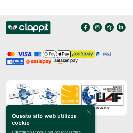
×
Questo sito web utilizza
cookie
Utilizziamo i cookie per personalizzare
Clappit is a trademark of: