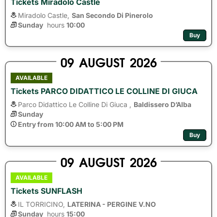
Tickets Miradolo Castle
Miradolo Castle,
San Secondo Di Pinerolo
Sunday
hours 
10:00
Buy
09
AUGUST
2026
AVAILABLE
Tickets PARCO DIDATTICO LE COLLINE DI GIUCA
Parco Didattico Le Colline Di Giuca ,
Baldissero D’Alba
Sunday
Entry from 10:00 AM to 5:00 PM
Buy
09
AUGUST
2026
AVAILABLE
Tickets SUNFLASH
IL TORRICINO,
LATERINA - PERGINE V.NO
Sunday
hours 
15:00