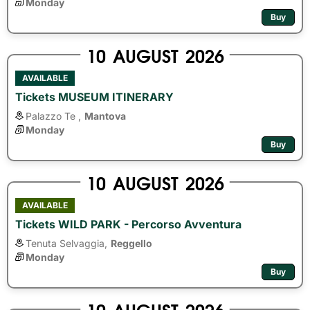
Monday
Buy
10
AUGUST
2026
AVAILABLE
Tickets MUSEUM ITINERARY
Palazzo Te ,
Mantova
Monday
Buy
10
AUGUST
2026
AVAILABLE
Tickets WILD PARK - Percorso Avventura
Tenuta Selvaggia,
Reggello
Monday
Buy
10
AUGUST
2026