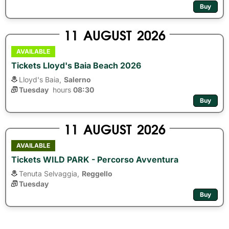
Buy
11
AUGUST
2026
AVAILABLE
Tickets Lloyd's Baia Beach 2026
Lloyd's Baia,
Salerno
Tuesday
hours 
08:30
Buy
11
AUGUST
2026
AVAILABLE
Tickets WILD PARK - Percorso Avventura
Tenuta Selvaggia,
Reggello
Tuesday
Buy