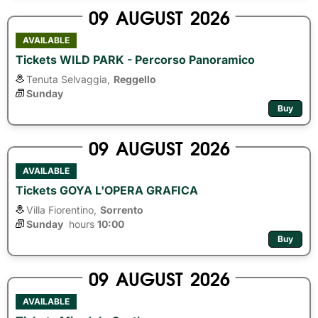
09
AUGUST
2026
AVAILABLE
Tickets WILD PARK - Percorso Panoramico
Tenuta Selvaggia,
Reggello
Sunday
Buy
09
AUGUST
2026
AVAILABLE
Tickets GOYA L'OPERA GRAFICA
Villa Fiorentino,
Sorrento
Sunday
hours 
10:00
Buy
09
AUGUST
2026
AVAILABLE