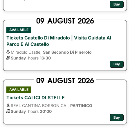
Buy
09
AUGUST
2026
AVAILABLE
Tickets Castello Di Miradolo | Visita Guidata Al
Parco E Al Castello
Miradolo Castle,
San Secondo Di Pinerolo
Sunday
hours 
16:30
Buy
09
AUGUST
2026
AVAILABLE
Tickets CALICI DI STELLE
REAL CANTINA BORBONICA,,
PARTINICO
Sunday
hours 
20:00
Buy