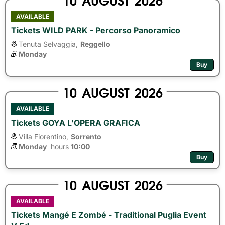
AVAILABLE
Tickets WILD PARK - Percorso Panoramico
Tenuta Selvaggia,
Reggello
Monday
Buy
10
AUGUST
2026
AVAILABLE
Tickets GOYA L'OPERA GRAFICA
Villa Fiorentino,
Sorrento
Monday
hours 
10:00
Buy
10
AUGUST
2026
AVAILABLE
Tickets Mangé E Zombé - Traditional Puglia Event