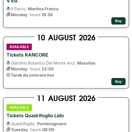
V Ed.
Il Parco,
Martina Franca
Monday
hours 
19:30
Buy
10
AUGUST
2026
AVAILABLE
Tickets RANCORE
Giardino Botanico Del Monte Arci,
Masullas
Monday
hours 
22:00
Tarek da colorare live
Buy
11
AUGUST
2026
AVAILABLE
Tickets Quadrifoglio Lido
Quadrifoglio,
Pontecagnano
Tuesday
hours 
08:00