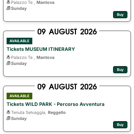
Palazzo Te ,
Mantova
Sunday
Buy
09
AUGUST
2026
AVAILABLE
Tickets MUSEUM ITINERARY
Palazzo Te ,
Mantova
Sunday
Buy
09
AUGUST
2026
AVAILABLE
Tickets WILD PARK - Percorso Avventura
Tenuta Selvaggia,
Reggello
Sunday
Buy