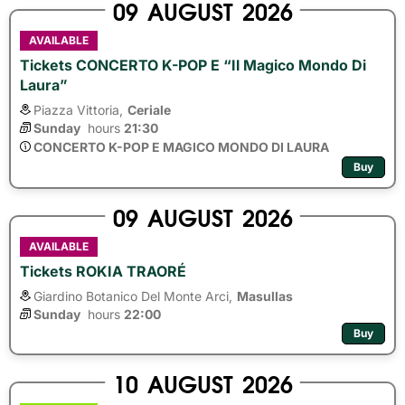
09
AUGUST
2026
AVAILABLE
Tickets CONCERTO K-POP E “Il Magico Mondo Di
Laura”
Piazza Vittoria,
Ceriale
Sunday
hours 
21:30
CONCERTO K-POP E MAGICO MONDO DI LAURA
Buy
09
AUGUST
2026
AVAILABLE
Tickets ROKIA TRAORÉ
Giardino Botanico Del Monte Arci,
Masullas
Sunday
hours 
22:00
Buy
10
AUGUST
2026