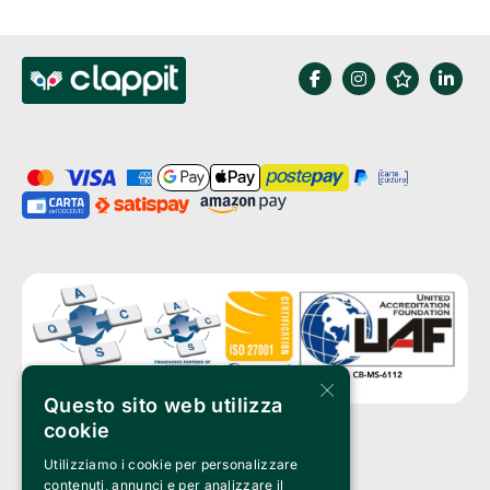
×
Questo sito web utilizza
cookie
Utilizziamo i cookie per personalizzare
Clappit is a trademark of:
Bemils Srl 
contenuti, annunci e per analizzare il