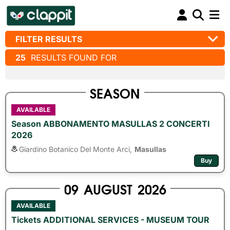
FILTER RESULTS
25
RESULTS FOUND FOR
SEASON
AVAILABLE
Season ABBONAMENTO MASULLAS 2 CONCERTI
2026
Giardino Botanico Del Monte Arci,
Masullas
Buy
09
AUGUST
2026
AVAILABLE
Tickets ADDITIONAL SERVICES - MUSEUM TOUR