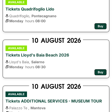
AVAILABLE
Tickets Quadrifoglio Lido
Quadrifoglio,
Pontecagnano
Monday
hours 
08:00
Buy
10
AUGUST
2026
AVAILABLE
Tickets Lloyd's Baia Beach 2026
Lloyd's Baia,
Salerno
Monday
hours 
08:30
Buy
10
AUGUST
2026
AVAILABLE
Tickets ADDITIONAL SERVICES - MUSEUM TOUR
Palazzo Te ,
Mantova