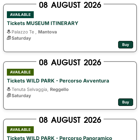
08
AUGUST
2026
AVAILABLE
Tickets MUSEUM ITINERARY
Palazzo Te ,
Mantova
Saturday
Buy
08
AUGUST
2026
AVAILABLE
Tickets WILD PARK - Percorso Avventura
Tenuta Selvaggia,
Reggello
Saturday
Buy
08
AUGUST
2026
AVAILABLE
Tickets WILD PARK - Percorso Panoramico