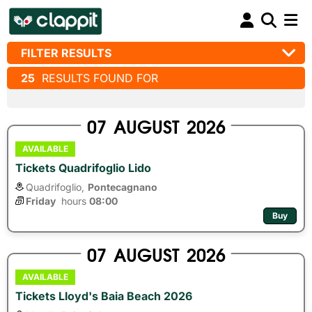
FILTER RESULTS
25
RESULTS FOUND FOR
07
AUGUST
2026
AVAILABLE
Tickets Quadrifoglio Lido
Quadrifoglio,
Pontecagnano
Friday
hours 
08:00
Buy
07
AUGUST
2026
AVAILABLE
Tickets Lloyd's Baia Beach 2026