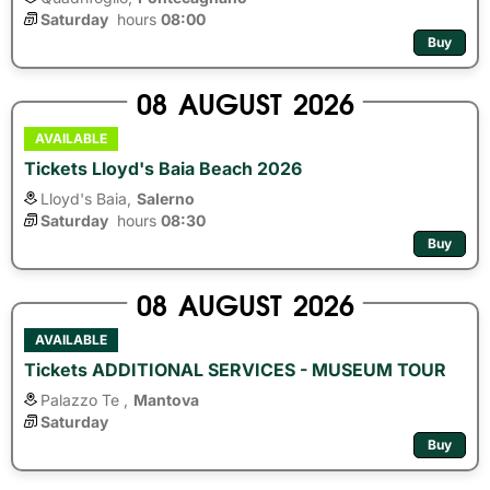
Saturday
hours 
08:00
Buy
08
AUGUST
2026
AVAILABLE
Tickets Lloyd's Baia Beach 2026
Lloyd's Baia,
Salerno
Saturday
hours 
08:30
Buy
08
AUGUST
2026
AVAILABLE
Tickets ADDITIONAL SERVICES - MUSEUM TOUR
Palazzo Te ,
Mantova
Saturday
Buy