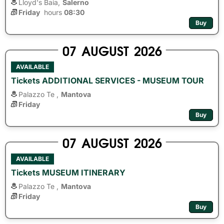
Lloyd's Baia,
Salerno
Friday
hours 
08:30
Buy
07
AUGUST
2026
AVAILABLE
Tickets ADDITIONAL SERVICES - MUSEUM TOUR
Palazzo Te ,
Mantova
Friday
Buy
07
AUGUST
2026
AVAILABLE
Tickets MUSEUM ITINERARY
Palazzo Te ,
Mantova
Friday
Buy