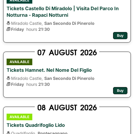
AVAILABLE
Tickets Castello Di Miradolo | Visita Del Parco In
Notturna - Rapaci Notturni
Miradolo Castle,
San Secondo Di Pinerolo
Friday
hours 
21:30
Buy
07
AUGUST
2026
AVAILABLE
Tickets Hamnet. Nel Nome Del Figlio
Miradolo Castle,
San Secondo Di Pinerolo
Friday
hours 
21:30
Buy
08
AUGUST
2026
AVAILABLE
Tickets Quadrifoglio Lido
Quadrifoglio,
Pontecagnano