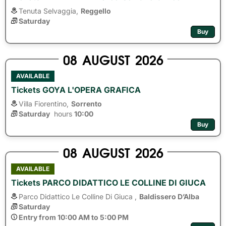
Tenuta Selvaggia,
Reggello
Saturday
Buy
08
AUGUST
2026
AVAILABLE
Tickets GOYA L'OPERA GRAFICA
Villa Fiorentino,
Sorrento
Saturday
hours 
10:00
Buy
08
AUGUST
2026
AVAILABLE
Tickets PARCO DIDATTICO LE COLLINE DI GIUCA
Parco Didattico Le Colline Di Giuca ,
Baldissero D’Alba
Saturday
Entry from 10:00 AM to 5:00 PM