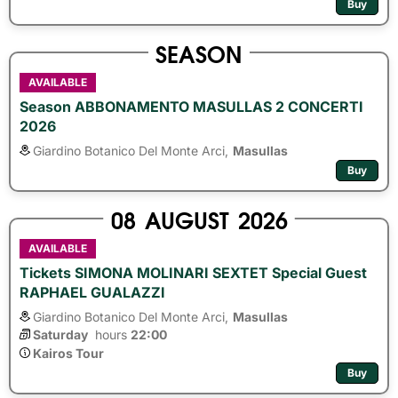
Buy
SEASON
AVAILABLE
Season ABBONAMENTO MASULLAS 2 CONCERTI
2026
Giardino Botanico Del Monte Arci,
Masullas
Buy
08
AUGUST
2026
AVAILABLE
Tickets SIMONA MOLINARI SEXTET Special Guest
RAPHAEL GUALAZZI
Giardino Botanico Del Monte Arci,
Masullas
Saturday
hours 
22:00
Kairos Tour
Buy