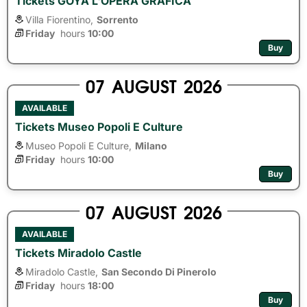
Tickets GOYA L'OPERA GRAFICA
Villa Fiorentino,
Sorrento
Friday
hours 
10:00
Buy
07
AUGUST
2026
AVAILABLE
Tickets Museo Popoli E Culture
Museo Popoli E Culture,
Milano
Friday
hours 
10:00
Buy
07
AUGUST
2026
AVAILABLE
Tickets Miradolo Castle
Miradolo Castle,
San Secondo Di Pinerolo
Friday
hours 
18:00
Buy