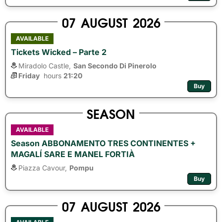
07
AUGUST
2026
AVAILABLE
Tickets Wicked – Parte 2
Miradolo Castle,
San Secondo Di Pinerolo
Friday
hours 
21:20
Buy
SEASON
AVAILABLE
Season ABBONAMENTO TRES CONTINENTES +
MAGALÍ SARE E MANEL FORTIÀ
Piazza Cavour,
Pompu
Buy
07
AUGUST
2026