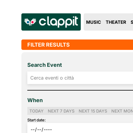
MUSIC
THEATER
FILTER RESULTS
Search Event
When
TODAY
NEXT 7 DAYS
NEXT 15 DAYS
NEXT MO
Start date: