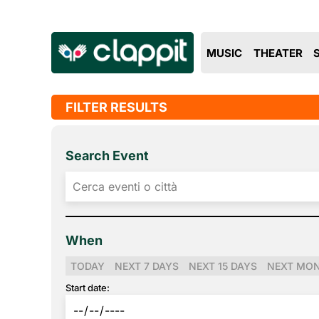
MUSIC
THEATER
FILTER RESULTS
Search Event
When
TODAY
NEXT 7 DAYS
NEXT 15 DAYS
NEXT MO
Start date: