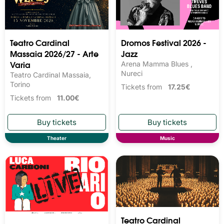
Teatro Cardinal
Dromos Festival 2026 -
Massaia 2026/27 - Arte
Jazz
Varia
Arena Mamma Blues ,
Nureci
Teatro Cardinal Massaia,
Torino
Tickets from
17.25€
Tickets from
11.00€
Theater
Music
Teatro Cardinal