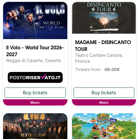
MADAME - DISINCANTO
Il Volo - World Tour 2026-
TOUR
2027
Teatro Cartiere Carrara,
Reggia di Caserta, Caserta
Firenze
Tickets from
49.00€
Music
Music