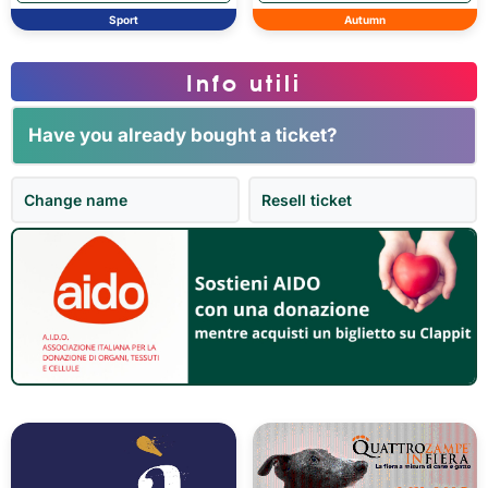
Sport
Autumn
Info utili
Have you already bought a ticket?
Change name
Resell ticket