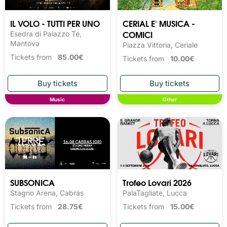
IL VOLO - TUTTI PER UNO
CERIAL E' MUSICA -
COMICI
Esedra di Palazzo Te,
Mantova
Piazza Vittoria, Ceriale
Tickets from
85.00€
Tickets from
10.00€
Music
Other
SUBSONICA
Trofeo Lovari 2026
Stagno Arena, Cabras
PalaTagliate, Lucca
Tickets from
28.75€
Tickets from
15.00€