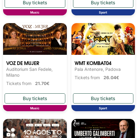
Music
Sport
VOZ DE MUJER
WMT KOMBAT04
Auditorium San Fedele,
Pala Antenore, Padova
Milano
Tickets from
26.04€
Tickets from
21.70€
Music
Sport