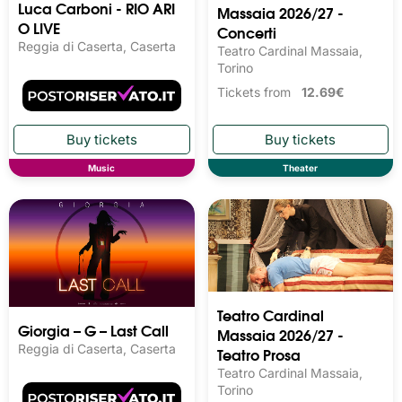
Luca Carboni - RIO ARI
Massaia 2026/27 -
O LIVE
Concerti
Reggia di Caserta, Caserta
Teatro Cardinal Massaia,
Torino
Tickets from
12.69€
Music
Theater
Teatro Cardinal
Giorgia – G – Last Call
Massaia 2026/27 -
Reggia di Caserta, Caserta
Teatro Prosa
Teatro Cardinal Massaia,
Torino