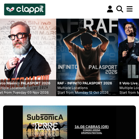
Clappit
biglietteria
SPORT 2026
RAF - INFINITO PALASPORT 2026
Il Volo Live nei Palasport 2026
Multiple Locations
Multiple Locations
3 Nov 2026
Start from Monday 12 Oct 2026
Start from Monday 07 Dec 202