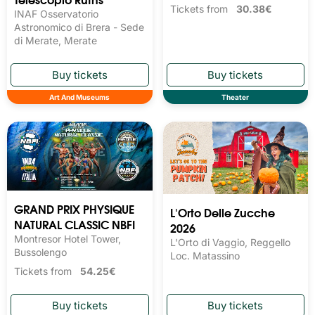
Tickets from
30.38€
INAF Osservatorio
Astronomico di Brera - Sede
di Merate, Merate
Art And Museums
Theater
GRAND PRIX PHYSIQUE
L'Orto Delle Zucche
NATURAL CLASSIC NBFI
2026
Montresor Hotel Tower,
L'Orto di Vaggio, Reggello
Bussolengo
Loc. Matassino
Tickets from
54.25€