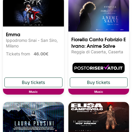
Emma
Fiorella Canta Fabrizio E
Ippodromo Snai - San Siro,
Ivano: Anime Salve
Milano
Reggia di Caserta, Caserta
Tickets from
46.00€
Music
Music