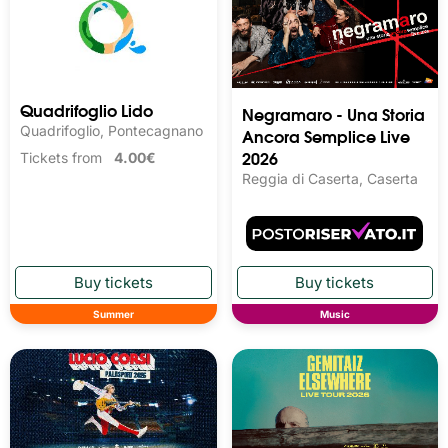
Quadrifoglio Lido
Negramaro - Una Storia
Quadrifoglio, Pontecagnano
Ancora Semplice Live
2026
Tickets from
4.00€
Reggia di Caserta, Caserta
Summer
Music