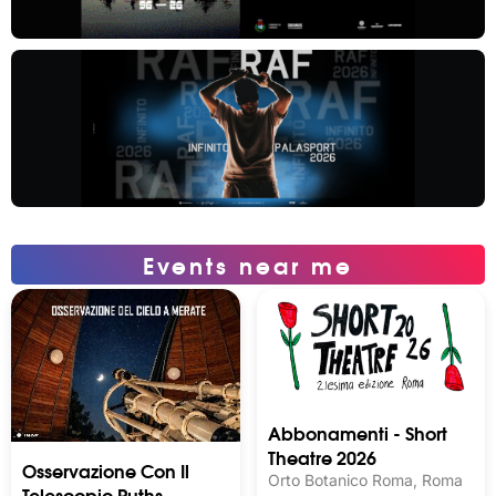
Events near me
Abbonamenti - Short
Theatre 2026
Osservazione Con Il
Orto Botanico Roma, Roma
Telescopio Ruths