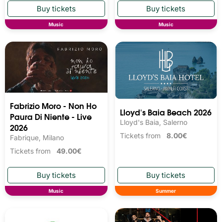
Music
Music
Fabrizio Moro - Non Ho
Lloyd's Baia Beach 2026
Paura Di Niente - Live
Lloyd's Baia, Salerno
2026
Tickets from
8.00€
Fabrique, Milano
Tickets from
49.00€
Music
Summer