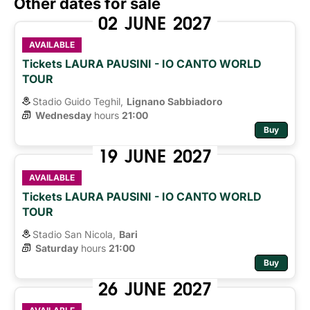
Other dates for sale
02
JUNE
2027
AVAILABLE
Tickets LAURA PAUSINI - IO CANTO WORLD
TOUR
Stadio Guido Teghil,
Lignano Sabbiadoro
Wednesday
hours 
21:00
Buy
19
JUNE
2027
AVAILABLE
Tickets LAURA PAUSINI - IO CANTO WORLD
TOUR
Stadio San Nicola,
Bari
Saturday
hours 
21:00
Buy
26
JUNE
2027