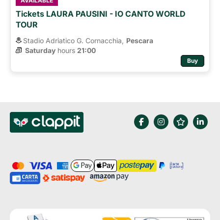
AVAILABLE
Tickets LAURA PAUSINI - IO CANTO WORLD
TOUR
Stadio Adriatico G. Cornacchia,
Pescara
Saturday
hours 
21:00
Buy