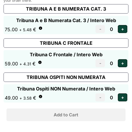
your order there.
TRIBUNA A E B NUMERATA CAT. 3
Tribuna A e B Numerata Cat. 3 / Intero Web
75.00
€
+ 5.48
TRIBUNA C FRONTALE
Tribuna C Frontale / Intero Web
59.00
€
+ 4.31
TRIBUNA OSPITI NON NUMERATA
Tribuna Ospiti NON Numerata / Intero Web
49.00
€
+ 3.58