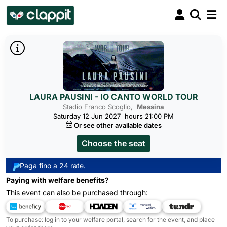
LAURA PAUSINI - IO CANTO WORLD TOUR
Stadio Franco Scoglio,
Messina
Saturday 12 Jun 2027
hours 21:00 PM
Or see other available dates
Choose the seat
Paga fino a 24 rate.
Paying with welfare benefits?
This event can also be purchased through:
To purchase: log in to your welfare portal, search for the event, and place