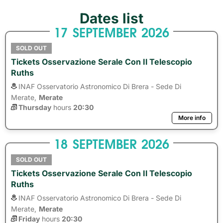
Dates list
17
SEPTEMBER
2026
SOLD OUT
Tickets Osservazione Serale Con Il Telescopio
Ruths
INAF Osservatorio Astronomico Di Brera - Sede Di
Merate,
Merate
Thursday
hours 
20:30
More info
18
SEPTEMBER
2026
SOLD OUT
Tickets Osservazione Serale Con Il Telescopio
Ruths
INAF Osservatorio Astronomico Di Brera - Sede Di
Merate,
Merate
Friday
hours 
20:30