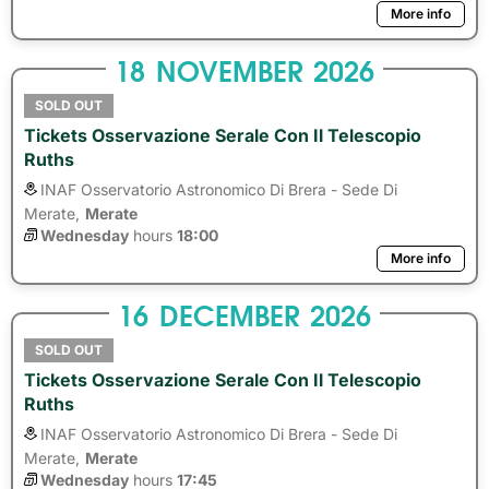
More info
18
NOVEMBER
2026
SOLD OUT
Tickets Osservazione Serale Con Il Telescopio
Ruths
INAF Osservatorio Astronomico Di Brera - Sede Di
Merate,
Merate
Wednesday
hours 
18:00
More info
16
DECEMBER
2026
SOLD OUT
Tickets Osservazione Serale Con Il Telescopio
Ruths
INAF Osservatorio Astronomico Di Brera - Sede Di
Merate,
Merate
Wednesday
hours 
17:45