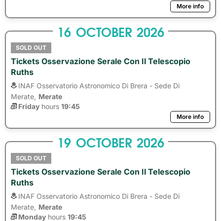
More info
16
OCTOBER
2026
SOLD OUT
Tickets Osservazione Serale Con Il Telescopio
Ruths
INAF Osservatorio Astronomico Di Brera - Sede Di
Merate,
Merate
Friday
hours 
19:45
More info
19
OCTOBER
2026
SOLD OUT
Tickets Osservazione Serale Con Il Telescopio
Ruths
INAF Osservatorio Astronomico Di Brera - Sede Di
Merate,
Merate
Monday
hours 
19:45