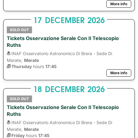
More info
17
DECEMBER
2026
SOLD OUT
Tickets Osservazione Serale Con Il Telescopio
Ruths
INAF Osservatorio Astronomico Di Brera - Sede Di
Merate,
Merate
Thursday
hours 
17:45
More info
18
DECEMBER
2026
SOLD OUT
Tickets Osservazione Serale Con Il Telescopio
Ruths
INAF Osservatorio Astronomico Di Brera - Sede Di
Merate,
Merate
Friday
hours 
17:45