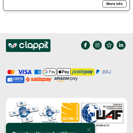
More info
×