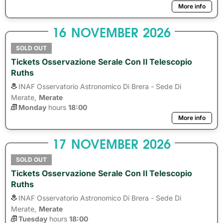
More info
16
NOVEMBER
2026
SOLD OUT
Tickets Osservazione Serale Con Il Telescopio
Ruths
INAF Osservatorio Astronomico Di Brera - Sede Di
Merate,
Merate
Monday
hours 
18:00
More info
17
NOVEMBER
2026
SOLD OUT
Tickets Osservazione Serale Con Il Telescopio
Ruths
INAF Osservatorio Astronomico Di Brera - Sede Di
Merate,
Merate
Tuesday
hours 
18:00