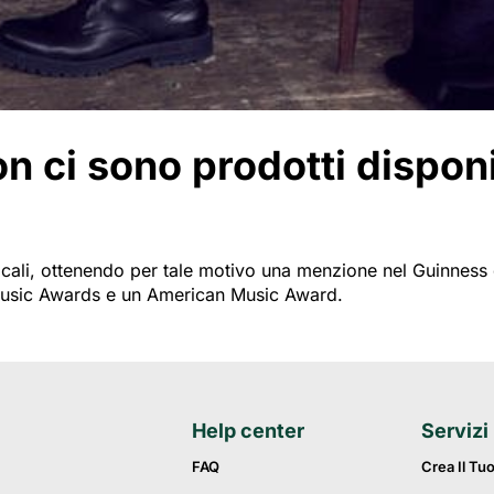
 ci sono prodotti disponibi
ali, ottenendo per tale motivo una menzione nel Guinness dei
Music Awards e un American Music Award.
Help center
Servizi
FAQ
Crea Il Tu