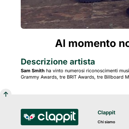
Al momento non
Descrizione artista
Sam Smith
ha vinto numerosi riconoscimenti music
Grammy Awards, tre BRIT Awards, tre Billboard 
Clappit
Chi siamo