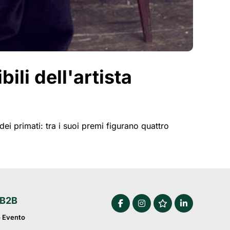
li dell'artista
 primati: tra i suoi premi figurano quattro 
 B2B
o Evento