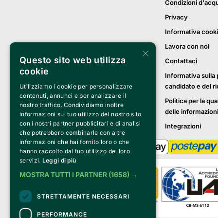
Condizioni d'acq
Privacy
Informativa cook
Lavora con noi
×
Questo sito web utilizza
Contattaci
cookie
Informativa sulla 
candidato e del r
Utilizziamo i cookie per personalizzare
contenuti, annunci e per analizzare il
Politica per la qua
nostro traffico. Condividiamo inoltre
delle informazion
informazioni sul tuo utilizzo del nostro sito
con i nostri partner pubblicitari e di analisi
Integrazioni
che potrebbero combinarle con altre
informazioni che hai fornito loro o che
hanno raccolto dal tuo utilizzo dei loro
servizi.
Leggi di più
MOSTRA TUTTI I PARTNER
(1658) →
STRETTAMENTE NECESSARI
PERFORMANCE