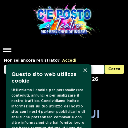
Non sei ancora registrato?
Accedi
×
Questo sito web utilizza
In vendita dal 01/09/2026
cookie
Utilizziamo i cookie per personalizzare
contenuti, annunci e per analizzare il
nostro traffico. Condividiamo inoltre
informazioni sul tuo utilizzo del nostro
SEGUICI SUI
sito con i nostri partner pubblicitari e di
analisi che potrebbero combinarle con
altre informazioni che hai fornito loro o