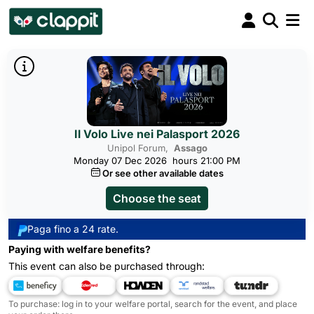
Il Volo Live nei Palasport 2026
Unipol Forum,
Assago
Monday 07 Dec 2026
hours 21:00 PM
Or see other available dates
Choose the seat
Paga fino a 24 rate.
Paying with welfare benefits?
This event can also be purchased through:
To purchase: log in to your welfare portal, search for the event, and place