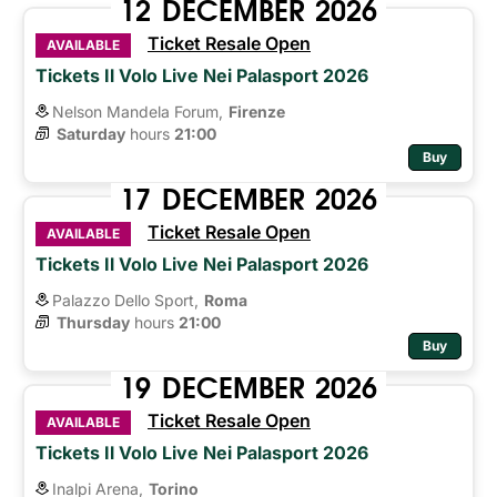
12
DECEMBER
2026
Ticket Resale Open
AVAILABLE
Tickets Il Volo Live Nei Palasport 2026
Nelson Mandela Forum,
Firenze
Saturday
hours 
21:00
Buy
17
DECEMBER
2026
Ticket Resale Open
AVAILABLE
Tickets Il Volo Live Nei Palasport 2026
Palazzo Dello Sport,
Roma
Thursday
hours 
21:00
Buy
19
DECEMBER
2026
Ticket Resale Open
AVAILABLE
Tickets Il Volo Live Nei Palasport 2026
Inalpi Arena,
Torino