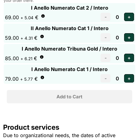
your order there.
I Anello Numerato Cat 2 / Intero
69.00
€
+ 5.04
II Anello Numerato Cat 1 / Intero
59.00
€
+ 4.31
I Anello Numerato Tribuna Gold / Intero
85.00
€
+ 6.21
I Anello Numerato Cat 1 / Intero
79.00
€
+ 5.77
Product services
Due to organizational needs, the dates of active