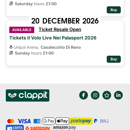
Saturday
hours 
21:00
Buy
20
DECEMBER
2026
Ticket Resale Open
AVAILABLE
Tickets Il Volo Live Nei Palasport 2026
Unipol Arena,
Casalecchio Di Reno
Sunday
hours 
21:00
Buy