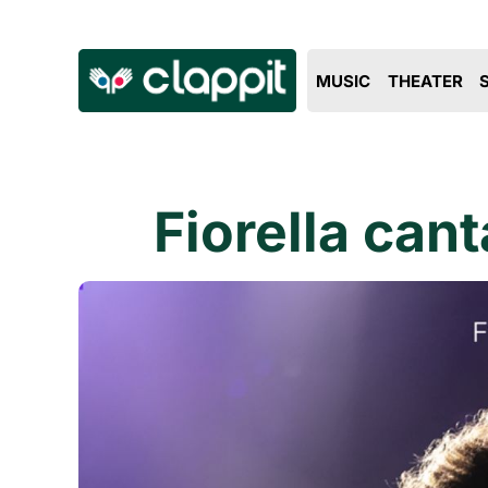
MUSIC
THEATER
Fiorella can