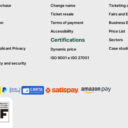
rchase
Change name
Ticketing 
Ticket resale
Fairs and E
on
Terms of payment
Business 
Accessibility
Price List
Certifications
Sectors
plicant Privacy
Case studi
Dynamic price
ISO 9001 e ISO 27001
ty and security