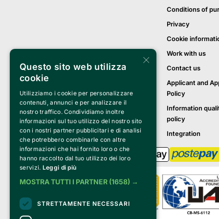
Conditions of pu
Privacy
Cookie informati
Work with us
×
Questo sito web utilizza
Contact us
cookie
Applicant and Ap
Policy
Utilizziamo i cookie per personalizzare
contenuti, annunci e per analizzare il
Information quali
nostro traffico. Condividiamo inoltre
policy
informazioni sul tuo utilizzo del nostro sito
con i nostri partner pubblicitari e di analisi
Integration
che potrebbero combinarle con altre
informazioni che hai fornito loro o che
hanno raccolto dal tuo utilizzo dei loro
servizi.
Leggi di più
MOSTRA TUTTI I PARTNER
(1658) →
STRETTAMENTE NECESSARI