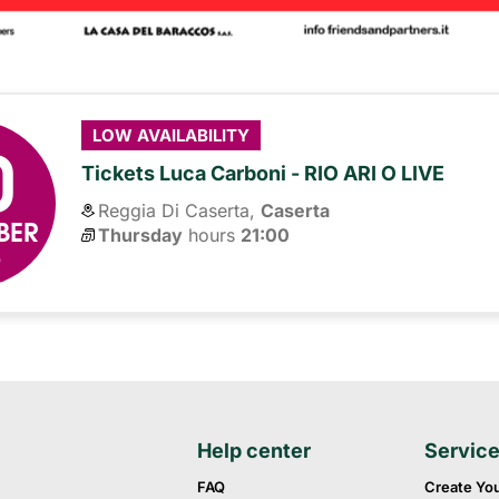
0
LOW AVAILABILITY
Tickets Luca Carboni - RIO ARI O LIVE
Reggia Di Caserta,
Caserta
BER
Thursday
hours 
21:00
6
Help center
Servic
FAQ
Create Yo