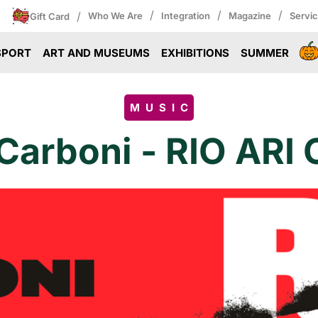
/
/
/
/
Who We Are
Integration
Magazine
Servi
Gift Card
SPORT
ART AND MUSEUMS
EXHIBITIONS
SUMMER
MUSIC
Carboni - RIO ARI 