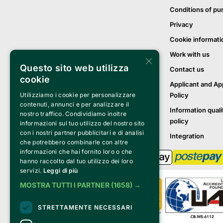
Conditions of pu
Privacy
Cookie informati
Work with us
×
Questo sito web utilizza
Contact us
cookie
Applicant and Ap
Policy
Utilizziamo i cookie per personalizzare
contenuti, annunci e per analizzare il
Information quali
nostro traffico. Condividiamo inoltre
policy
informazioni sul tuo utilizzo del nostro sito
con i nostri partner pubblicitari e di analisi
Integration
che potrebbero combinarle con altre
informazioni che hai fornito loro o che
hanno raccolto dal tuo utilizzo dei loro
servizi.
Leggi di più
MOSTRA TUTTI I PARTNER
(1658) →
STRETTAMENTE NECESSARI