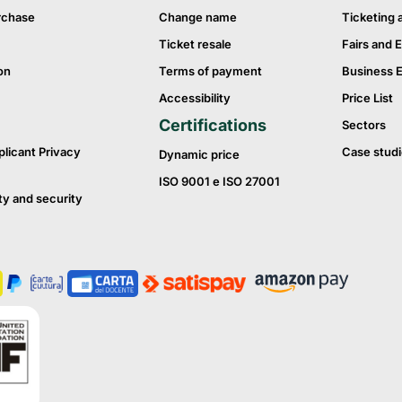
rchase
Change name
Ticketing 
Ticket resale
Fairs and E
on
Terms of payment
Business 
Accessibility
Price List
Certifications
Sectors
plicant Privacy
Case studi
Dynamic price
ISO 9001 e ISO 27001
ty and security