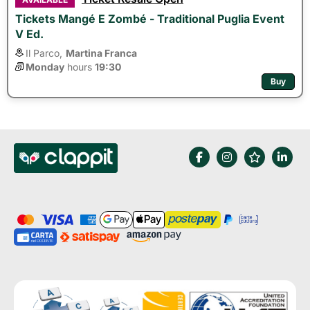
Tickets Mangé E Zombé - Traditional Puglia Event
V Ed.
Il Parco,
Martina Franca
Monday
hours 
19:30
Buy