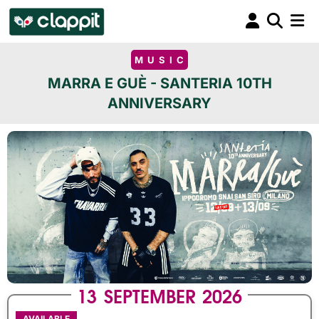
MUSIC
MARRA E GUÈ - SANTERIA 10TH
ANNIVERSARY
13
SEPTEMBER
2026
AVAILABLE