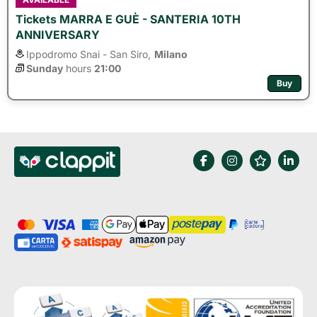
Tickets MARRA E GUÈ - SANTERIA 10TH
ANNIVERSARY
Ippodromo Snai - San Siro,
Milano
Sunday
hours 
21:00
Buy