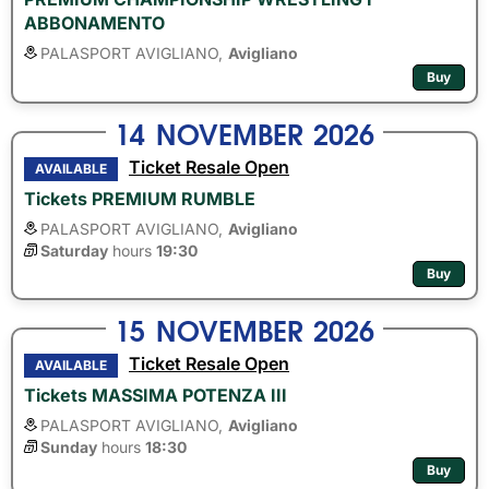
ABBONAMENTO
PALASPORT AVIGLIANO,
Avigliano
Buy
14
NOVEMBER
2026
Ticket Resale Open
AVAILABLE
Tickets PREMIUM RUMBLE
PALASPORT AVIGLIANO,
Avigliano
Saturday
hours 
19:30
Buy
15
NOVEMBER
2026
Ticket Resale Open
AVAILABLE
Tickets MASSIMA POTENZA III
PALASPORT AVIGLIANO,
Avigliano
Sunday
hours 
18:30
Buy