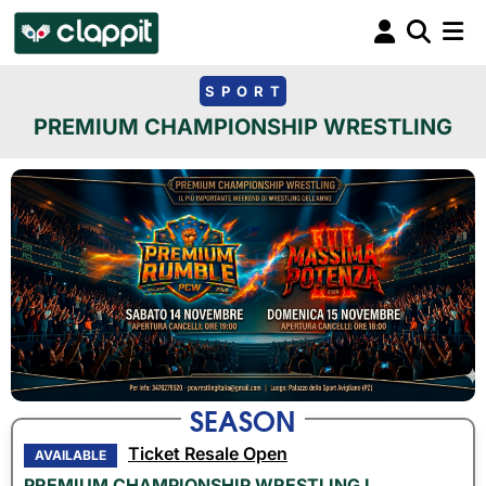
SPORT
PREMIUM CHAMPIONSHIP WRESTLING
SEASON
Ticket Resale Open
AVAILABLE
PREMIUM CHAMPIONSHIP WRESTLING I