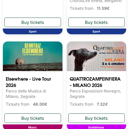
ChorusLife Arena, Bergamo
Tickets from
11.59€
Sport
Sport
Elsewhere - Live Tour
QUATTROZAMPEINFIERA
2026
- MILANO 2026
Parco della Musica di
Parco Esposizioni Novegro,
Milano, Segrate
Segrate
Tickets from
48.00€
Tickets from
7.32€
Music
Exhibitions