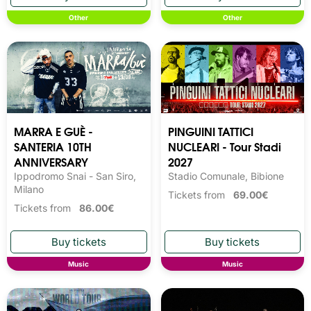
Other
Other
MARRA E GUÈ -
PINGUINI TATTICI
SANTERIA 10TH
NUCLEARI - Tour Stadi
ANNIVERSARY
2027
Ippodromo Snai - San Siro,
Stadio Comunale, Bibione
Milano
Tickets from
69.00€
Tickets from
86.00€
Music
Music