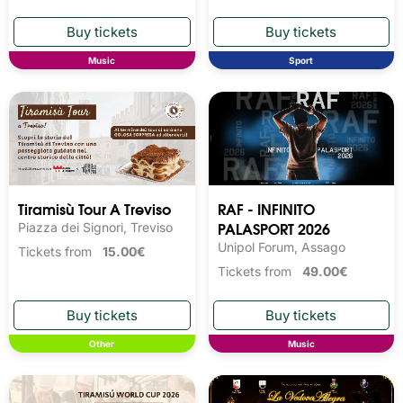
Music
Sport
Tiramisù Tour A Treviso
RAF - INFINITO
PALASPORT 2026
Piazza dei Signori, Treviso
Unipol Forum, Assago
Tickets from
15.00€
Tickets from
49.00€
Other
Music