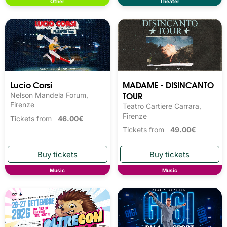
Other
Theater
Lucio Corsi
MADAME - DISINCANTO
TOUR
Nelson Mandela Forum,
Firenze
Teatro Cartiere Carrara,
Firenze
Tickets from
46.00€
Tickets from
49.00€
Music
Music