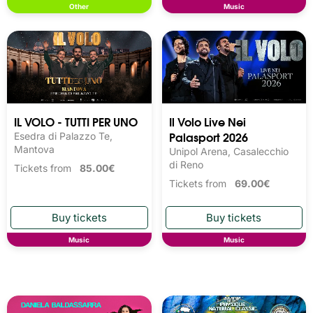
Other
Music
IL VOLO - TUTTI PER UNO
Il Volo Live Nei
Palasport 2026
Esedra di Palazzo Te,
Mantova
Unipol Arena, Casalecchio
di Reno
Tickets from
85.00€
Tickets from
69.00€
Music
Music