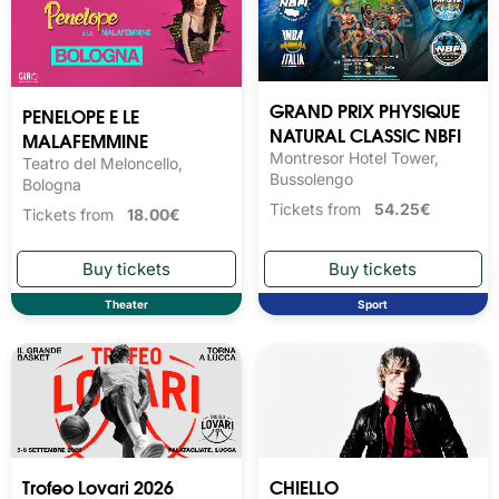
GRAND PRIX PHYSIQUE
PENELOPE E LE
NATURAL CLASSIC NBFI
MALAFEMMINE
Montresor Hotel Tower,
Teatro del Meloncello,
Bussolengo
Bologna
Tickets from
54.25€
Tickets from
18.00€
Theater
Sport
Trofeo Lovari 2026
CHIELLO