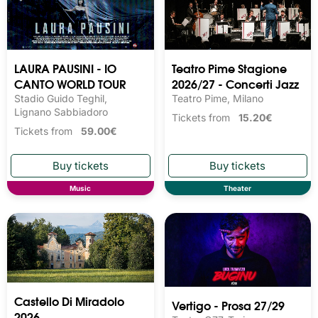
LAURA PAUSINI - IO
Teatro Pime Stagione
CANTO WORLD TOUR
2026/27 - Concerti Jazz
Stadio Guido Teghil,
Teatro Pime, Milano
Lignano Sabbiadoro
Tickets from
15.20€
Tickets from
59.00€
Music
Theater
Castello Di Miradolo
Vertigo - Prosa 27/29
2026