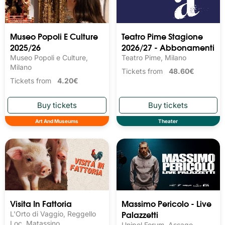
Museo Popoli E Culture
Teatro Pime Stagione
2025/26
2026/27 - Abbonamenti
Museo Popoli e Culture,
Teatro Pime, Milano
Milano
Tickets from
48.60€
Tickets from
4.20€
Art And Museums
Theater
Visita In Fattoria
Massimo Pericolo - Live
Palazzetti
L'Orto di Vaggio, Reggello
Loc. Matassino
Unipol Forum, Assago