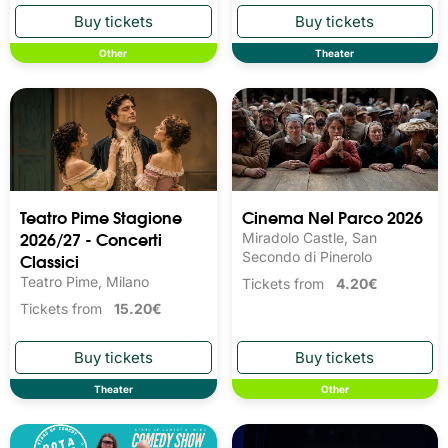
Other
Theater
Teatro Pime Stagione
Cinema Nel Parco 2026
2026/27 - Concerti
Miradolo Castle, San
Classici
Secondo di Pinerolo
Teatro Pime, Milano
Tickets from
4.20€
Tickets from
15.20€
Theater
Other