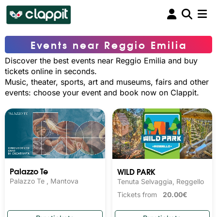
Events near Reggio Emilia
Discover the best events near Reggio Emilia and buy
tickets online in seconds.
Music, theater, sports, art and museums, fairs and other
events: choose your event and book now on Clappit.
Palazzo Te
WILD PARK
Palazzo Te , Mantova
Tenuta Selvaggia, Reggello
Tickets from
20.00€