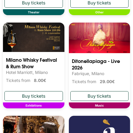
Theater
Other
Milano Whisky Festival 
Ditonellapiaga - Live
& Rum Show
2026
Hotel Marriott, Milano
Fabrique, Milano
Tickets from
8.00€
Tickets from
29.00€
Exhibitions
Music