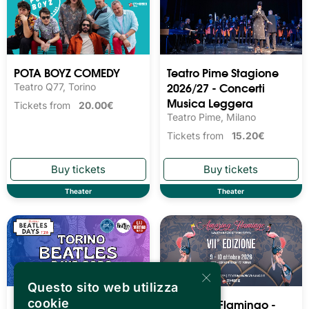
POTA BOYZ COMEDY
Teatro Pime Stagione
2026/27 - Concerti
Teatro Q77, Torino
Musica Leggera
Tickets from
20.00€
Teatro Pime, Milano
Tickets from
15.20€
Theater
Theater
×
Questo sito web utilizza
Torino Beatles Days
Amazing Flamingo -
cookie