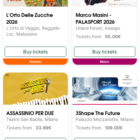
L'Orto Delle Zucche
Marco Masini -
2026
PALASPORT 2026
L'Orto di Vaggio, Reggello
Unipol Forum, Assago
Loc. Matassino
Tickets from
55.00€
Autumn
Music
ASSASSINIO PER DUE
3Shape The Future
Teatro San Babila, Milano
Palazzo Mezzanotte, Milano
Tickets from
23.99€
Tickets from
109.00€