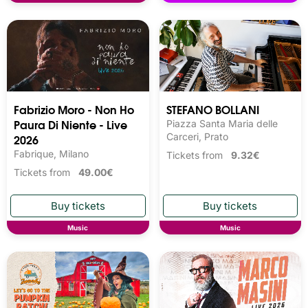
Fabrizio Moro - Non Ho
STEFANO BOLLANI
Paura Di Niente - Live
Piazza Santa Maria delle
2026
Carceri, Prato
Fabrique, Milano
Tickets from
9.32€
Tickets from
49.00€
Music
Music