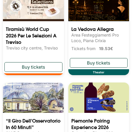
Tiramisù World Cup
La Vedova Allegra
2026 Per Le Selezioni A
Area Festeggiamenti Pro
Treviso
Loco, Piana Crixia
Treviso city centre, Treviso
Tickets from
19.53€
Theater
“Il Giro Dell’Osservatorio
Piemonte Pairing
In 60 Minuti”
Experience 2026