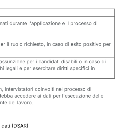
nati durante l'applicazione e il processo di
er il ruolo richiesto, in caso di esito positivo per
sunzione per i candidati disabili o in caso di
egali e per esercitare diritti specifici in
intervistatori coinvolti nel processo di
 debba accedere ai dati per l'esecuzione delle
ente del lavoro.
i dati (DSAR)