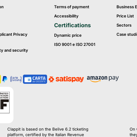
on
Terms of payment
Business 
Accessibility
Price List
Certifications
Sectors
plicant Privacy
Case studi
Dynamic price
ISO 9001 e ISO 27001
ty and security
Clappit is based on the Belive 6.2 ticketing
On 
platform, certified by the Italian Revenue
the