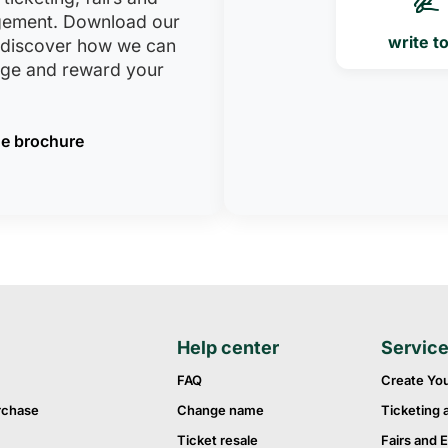
ement. Download our
write t
 discover how we can
age and reward your
e brochure
Help center
Servic
FAQ
Create Yo
rchase
Change name
Ticketing 
Ticket resale
Fairs and E