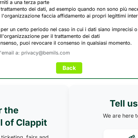
rniti a una terza parte
l trattamento dei dati, ad esempio quando non sono più neces
ui l'organizzazione faccia affidamento ai propri legittimi in
 per un certo periodo nel caso in cui i dati siano imprecisi o
ell'organizzazione per il trattamento dei dati
o consenso, puoi revocare il consenso in qualsiasi momento.
n'email a:
privacy@bemils.com
Tell u
r the
We are here to
l of Clappit
 ticketing, fairs and