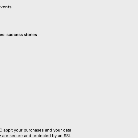
Events
es: success stories
Clappit your purchases and your data
y are secure and protected by an SSL 