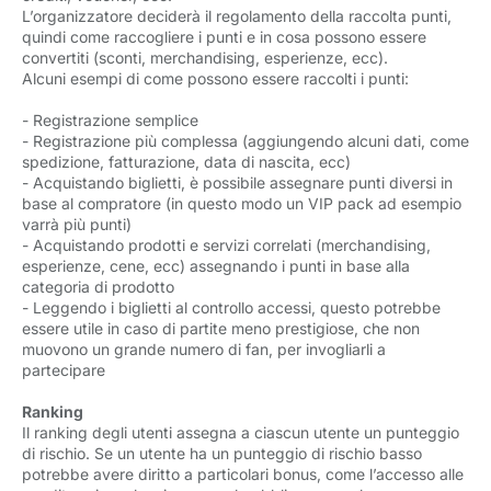
L’organizzatore deciderà il regolamento della raccolta punti,
quindi come raccogliere i punti e in cosa possono essere
convertiti (sconti, merchandising, esperienze, ecc).
Alcuni esempi di come possono essere raccolti i punti:
- Registrazione semplice
- Registrazione più complessa (aggiungendo alcuni dati, come
spedizione, fatturazione, data di nascita, ecc)
- Acquistando biglietti, è possibile assegnare punti diversi in
base al compratore (in questo modo un VIP pack ad esempio
varrà più punti)
- Acquistando prodotti e servizi correlati (merchandising,
esperienze, cene, ecc) assegnando i punti in base alla
categoria di prodotto
- Leggendo i biglietti al controllo accessi, questo potrebbe
essere utile in caso di partite meno prestigiose, che non
muovono un grande numero di fan, per invogliarli a
partecipare
Ranking
Il ranking degli utenti assegna a ciascun utente un punteggio
di rischio. Se un utente ha un punteggio di rischio basso
potrebbe avere diritto a particolari bonus, come l’accesso alle