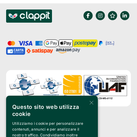
×
Questo sito web utilizza
cookie
Utilizziamo i cookie per personalizzare
Clappit is a trademark of:
Bemils Srl 
contenuti, annunci e per analizzare il
a Socio Unico
nostro traffico. Condividiamo inoltre