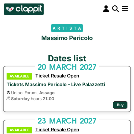
ARTISTA
Massimo Pericolo
Dates list
20
MARCH
2027
Ticket Resale Open
AVAILABLE
Tickets Massimo Pericolo - Live Palazzetti
Unipol Forum,
Assago
Saturday
hours 
21:00
Buy
23
MARCH
2027
Ticket Resale Open
AVAILABLE