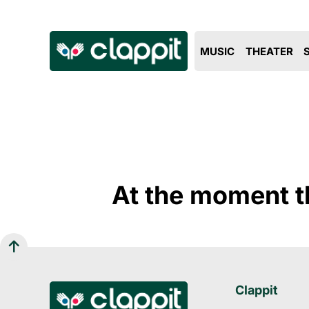
MUSIC
THEATER
At the moment th
Clappit