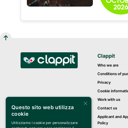
202
Clappit
Who we are
Conditions of pu
Privacy
Cookie informati
Work with us
×
Questo sito web utilizza
Contact us
cookie
Applicant and Ap
Policy
Utilizziamo i cookie per personalizzare