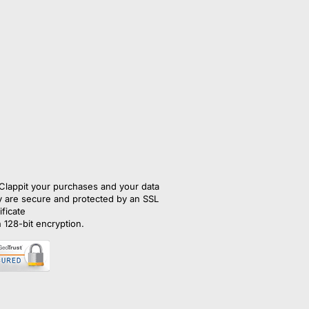
Clappit your purchases and your data
y are secure and protected by an SSL 
ificate
h 128-bit encryption.