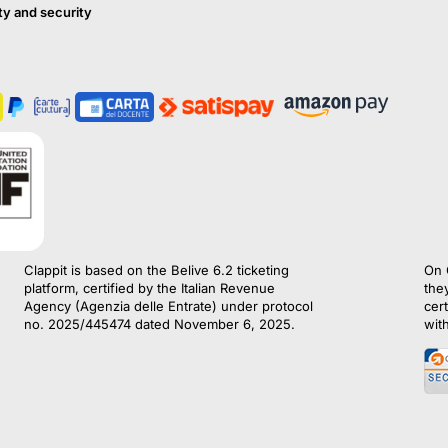
ty and security
Clappit is based on the Belive 6.2 ticketing
On 
platform, certified by the Italian Revenue
the
Agency (Agenzia delle Entrate) under protocol
cert
no. 2025/445474 dated November 6, 2025.
wit