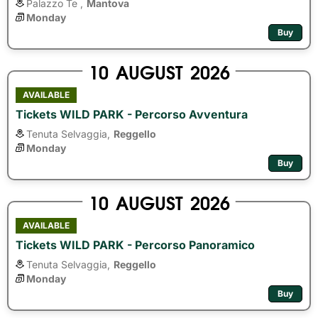
Palazzo Te ,
Mantova
Monday
Buy
10
AUGUST
2026
AVAILABLE
Tickets WILD PARK - Percorso Avventura
Tenuta Selvaggia,
Reggello
Monday
Buy
10
AUGUST
2026
AVAILABLE
Tickets WILD PARK - Percorso Panoramico
Tenuta Selvaggia,
Reggello
Monday
Buy