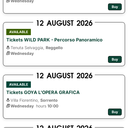
Wednesday
Buy
12
AUGUST
2026
AVAILABLE
Tickets WILD PARK - Percorso Panoramico
Tenuta Selvaggia,
Reggello
Wednesday
Buy
12
AUGUST
2026
AVAILABLE
Tickets GOYA L'OPERA GRAFICA
Villa Fiorentino,
Sorrento
Wednesday
hours 
10:00
Buy
12
AUGUST
2026