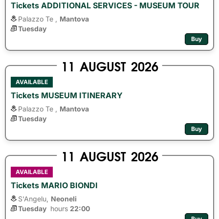
Tickets ADDITIONAL SERVICES - MUSEUM TOUR
Palazzo Te ,
Mantova
Tuesday
Buy
11
AUGUST
2026
AVAILABLE
Tickets MUSEUM ITINERARY
Palazzo Te ,
Mantova
Tuesday
Buy
11
AUGUST
2026
AVAILABLE
Tickets MARIO BIONDI
S'Angelu,
Neoneli
Tuesday
hours 
22:00
Buy