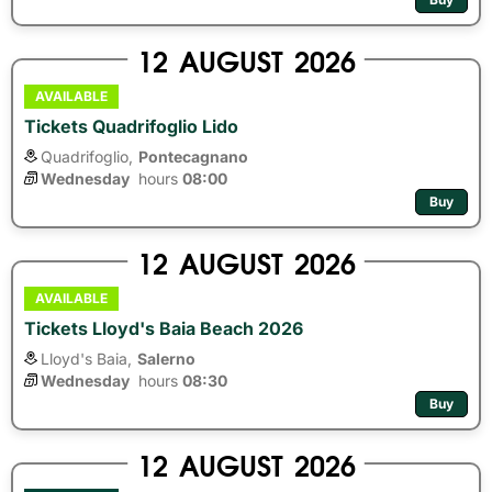
12
AUGUST
2026
AVAILABLE
Tickets Quadrifoglio Lido
Quadrifoglio,
Pontecagnano
Wednesday
hours 
08:00
Buy
12
AUGUST
2026
AVAILABLE
Tickets Lloyd's Baia Beach 2026
Lloyd's Baia,
Salerno
Wednesday
hours 
08:30
Buy
12
AUGUST
2026