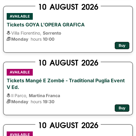
10
AUGUST
2026
AVAILABLE
Tickets GOYA L'OPERA GRAFICA
Villa Fiorentino,
Sorrento
Monday
hours 
10:00
Buy
10
AUGUST
2026
AVAILABLE
Tickets Mangé E Zombé - Traditional Puglia Event
V Ed.
Il Parco,
Martina Franca
Monday
hours 
19:30
Buy
10
AUGUST
2026
AVAILABLE