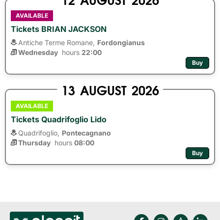
AVAILABLE
Tickets BRIAN JACKSON
Antiche Terme Romane,
Fordongianus
Wednesday
hours 
22:00
Buy
13
AUGUST
2026
AVAILABLE
Tickets Quadrifoglio Lido
Quadrifoglio,
Pontecagnano
Thursday
hours 
08:00
Buy