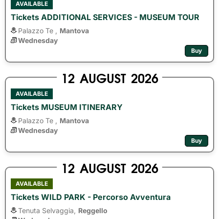
AVAILABLE
Tickets ADDITIONAL SERVICES - MUSEUM TOUR
Palazzo Te ,
Mantova
Wednesday
Buy
12
AUGUST
2026
AVAILABLE
Tickets MUSEUM ITINERARY
Palazzo Te ,
Mantova
Wednesday
Buy
12
AUGUST
2026
AVAILABLE
Tickets WILD PARK - Percorso Avventura
Tenuta Selvaggia,
Reggello