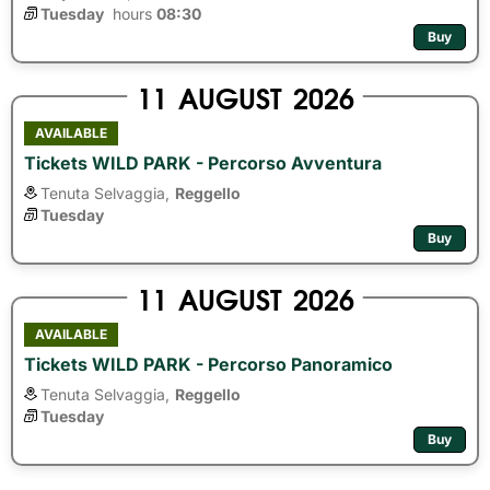
Tuesday
hours 
08:30
Buy
11
AUGUST
2026
AVAILABLE
Tickets WILD PARK - Percorso Avventura
Tenuta Selvaggia,
Reggello
Tuesday
Buy
11
AUGUST
2026
AVAILABLE
Tickets WILD PARK - Percorso Panoramico
Tenuta Selvaggia,
Reggello
Tuesday
Buy