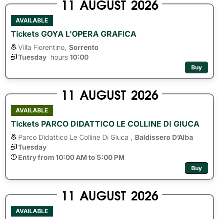
11
AUGUST
2026
AVAILABLE
Tickets GOYA L'OPERA GRAFICA
Villa Fiorentino,
Sorrento
Tuesday
hours 
10:00
Buy
11
AUGUST
2026
AVAILABLE
Tickets PARCO DIDATTICO LE COLLINE DI GIUCA
Parco Didattico Le Colline Di Giuca ,
Baldissero D’Alba
Tuesday
Entry from 10:00 AM to 5:00 PM
Buy
11
AUGUST
2026
AVAILABLE