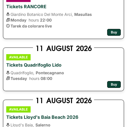
Tickets RANCORE
Giardino Botanico Del Monte Arci,
Masullas
Monday
hours 
22:00
Tarek da colorare live
Buy
11
AUGUST
2026
AVAILABLE
Tickets Quadrifoglio Lido
Quadrifoglio,
Pontecagnano
Tuesday
hours 
08:00
Buy
11
AUGUST
2026
AVAILABLE
Tickets Lloyd's Baia Beach 2026
Lloyd's Baia,
Salerno