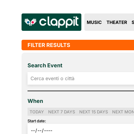
MUSIC
THEATER
FILTER RESULTS
Search Event
When
TODAY
NEXT 7 DAYS
NEXT 15 DAYS
NEXT MO
Start date: