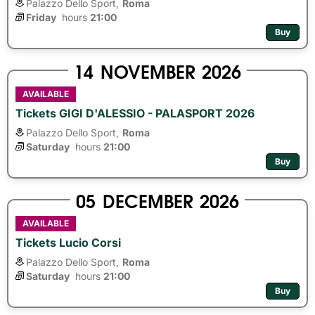
Palazzo Dello Sport,
Roma
Friday
hours 
21:00
Buy
14
NOVEMBER
2026
AVAILABLE
Tickets GIGI D'ALESSIO - PALASPORT 2026
Palazzo Dello Sport,
Roma
Saturday
hours 
21:00
Buy
05
DECEMBER
2026
AVAILABLE
Tickets Lucio Corsi
Palazzo Dello Sport,
Roma
Saturday
hours 
21:00
Buy