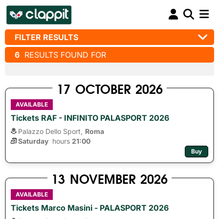
FILTER RESULTS
6
RESULTS FOUND FOR
17
OCTOBER
2026
AVAILABLE
Tickets RAF - INFINITO PALASPORT 2026
Palazzo Dello Sport,
Roma
Saturday
hours 
21:00
Buy
13
NOVEMBER
2026
AVAILABLE
Tickets Marco Masini - PALASPORT 2026