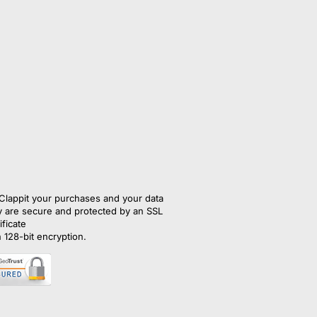
Clappit your purchases and your data
y are secure and protected by an SSL 
ificate
h 128-bit encryption.