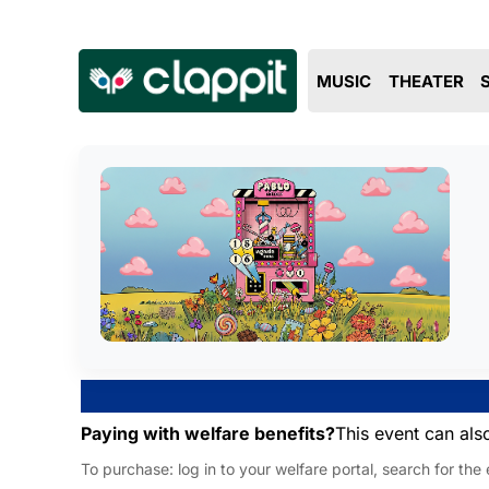
MUSIC
THEATER
Paying with welfare benefits?
This event can als
To purchase: log in to your welfare portal, search for the