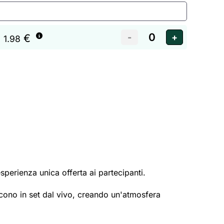
€
 1.98
esperienza unica offerta ai partecipanti.
scono in set dal vivo, creando un'atmosfera