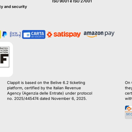
ISO 9001 e ISO 27001
ty and security
Clappit is based on the Belive 6.2 ticketing
On 
platform, certified by the Italian Revenue
the
Agency (Agenzia delle Entrate) under protocol
cert
no. 2025/445474 dated November 6, 2025.
wit