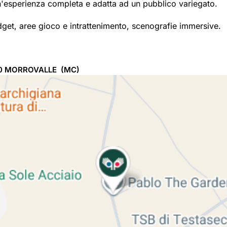
 un'esperienza completa e adatta ad un pubblico variegato.
dget, aree gioco e intrattenimento, scenografie immersive.
10
MORROVALLE
(MC)