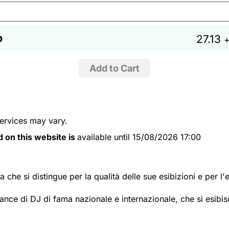
b
27.13
+
services may vary.
d on this website is
available until 15/08/2026 17:00
che si distingue per la qualità delle sue esibizioni e per l'
mance di DJ di fama nazionale e internazionale, che si esibi