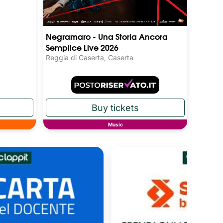
Negramaro - Una Storia Ancora
Semplice Live 2026
Reggia di Caserta, Caserta
Music