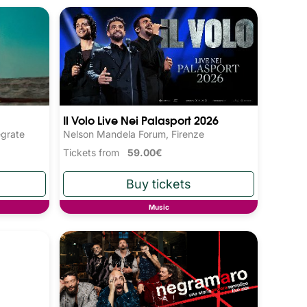
Il Volo Live Nei Palasport 2026
egrate
Nelson Mandela Forum, Firenze
Tickets from
59.00€
Music