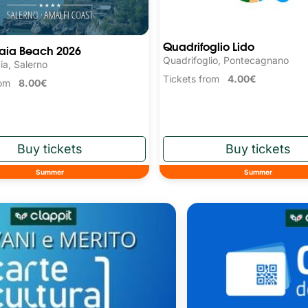
Quadrifoglio Lido
Baia Beach 2026
Quadrifoglio, Pontecagnano
ia, Salerno
Tickets from
4.00€
from
8.00€
Summer
Summer