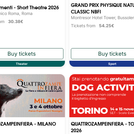
GRAND PRIX PHYSIQUE NAT
nti - Short Theatre 2026
CLASSIC NBFI
nico Roma, Roma
Montresor Hotel Tower, Bussole
from
30.38€
Tickets from
54.25€
Theater
Sport
ZAMPEINFIERA - MILANO
QUATTROZAMPEINFIERA - T
2026