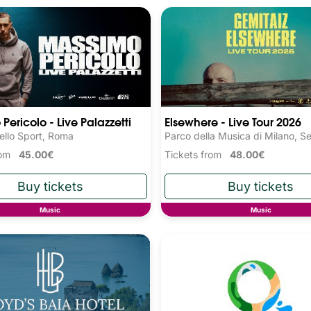
Pericolo - Live Palazzetti
Elsewhere - Live Tour 2026
ello Sport, Roma
Parco della Musica di Milano, S
from
45.00€
Tickets from
48.00€
Music
Music