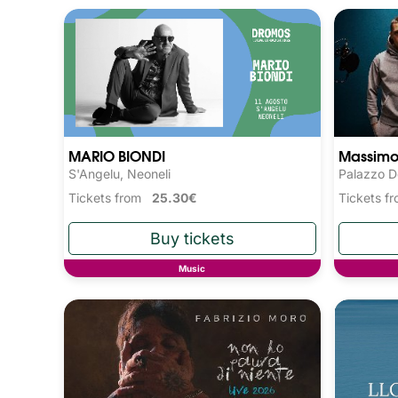
MARIO BIONDI
Massimo 
S'Angelu, Neoneli
Palazzo D
Tickets from
25.30€
Tickets 
Music