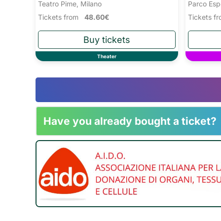
Teatro Pime, Milano
Parco Esp
Tickets from
48.60€
Tickets 
Theater
Have you already bought a ticket?