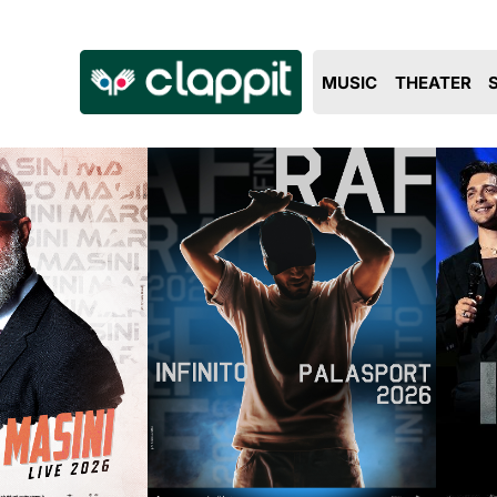
Clappit
MUSIC
THEATER
biglietteria