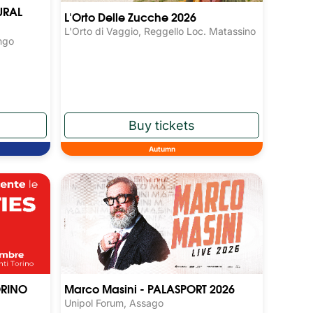
URAL
L'Orto Delle Zucche 2026
L'Orto di Vaggio, Reggello Loc. Matassino
ngo
Autumn
ORINO
Marco Masini - PALASPORT 2026
Unipol Forum, Assago