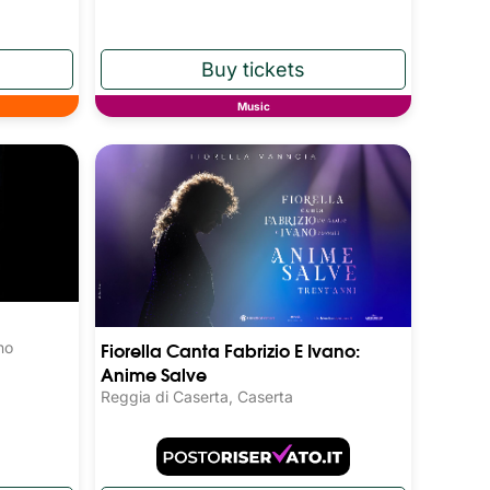
Music
Fiorella Canta Fabrizio E Ivano:
no
Anime Salve
Reggia di Caserta, Caserta