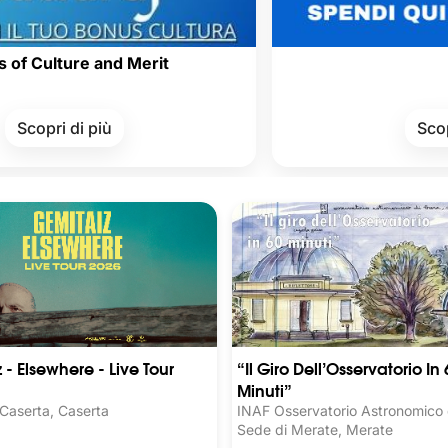
re and Merit
i più
Scopri di più
 - Elsewhere - Live Tour
“Il Giro Dell’Osservatorio In 
Minuti”
 Caserta, Caserta
INAF Osservatorio Astronomico d
Sede di Merate, Merate