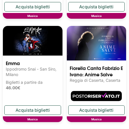
Musica
Musica
Emma
Fiorella Canta Fabrizio E
Ippodromo Snai - San Siro,
Ivano: Anime Salve
Milano
Reggia di Caserta, Caserta
Biglietti a partire da
46.00€
Musica
Musica