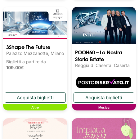
3Shape The Future
POOH60 – La Nostra
Palazzo Mezzanotte, Milano
Storia Estate
Biglietti a partire da
Reggia di Caserta, Caserta
109.00€
Altro
Musica