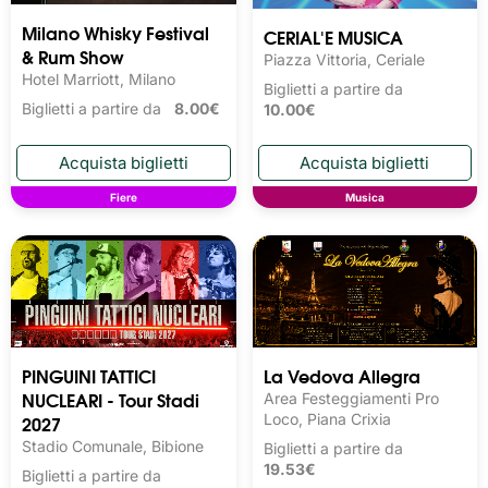
Milano Whisky Festival 
CERIAL'E MUSICA
& Rum Show
Piazza Vittoria, Ceriale
Hotel Marriott, Milano
Biglietti a partire da
Biglietti a partire da
8.00€
10.00€
Fiere
Musica
PINGUINI TATTICI
La Vedova Allegra
NUCLEARI - Tour Stadi
Area Festeggiamenti Pro
2027
Loco, Piana Crixia
Stadio Comunale, Bibione
Biglietti a partire da
19.53€
Biglietti a partire da