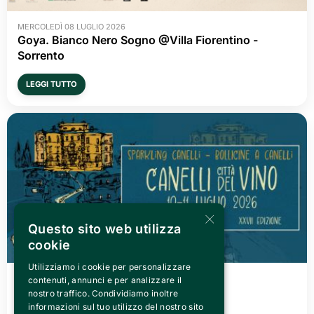
MERCOLEDÌ 08 LUGLIO 2026
Goya. Bianco Nero Sogno @Villa Fiorentino -
Sorrento
LEGGI TUTTO
×
Questo sito web utilizza
cookie
Utilizziamo i cookie per personalizzare
VENERDÌ 03 LUGLIO 2026
contenuti, annunci e per analizzare il
Canelli città del Vino 2026
nostro traffico. Condividiamo inoltre
informazioni sul tuo utilizzo del nostro sito