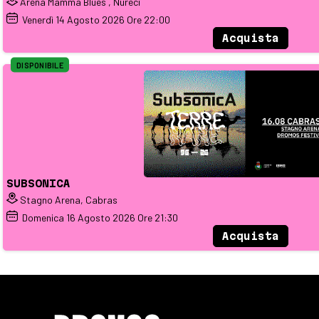
Arena Mamma Blues , Nureci
Venerdì
14
Agosto 2026
Ore 22:00
Acquista
DISPONIBILE
SUBSONICA
Stagno Arena, Cabras
Domenica
16
Agosto 2026
Ore 21:30
Acquista