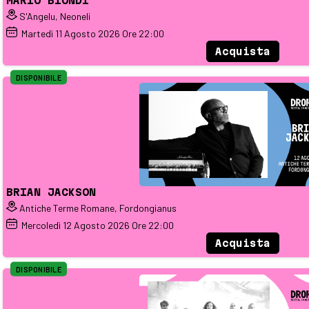
MARIO BIONDI
S'Angelu, Neoneli
Martedì
11
Agosto 2026
Ore 22:00
Acquista
DISPONIBILE
BRIAN JACKSON
Antiche Terme Romane, Fordongianus
Mercoledì
12
Agosto 2026
Ore 22:00
Acquista
DISPONIBILE