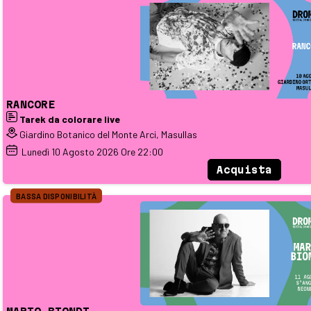
RANCORE
Tarek da colorare live
Giardino Botanico del Monte Arci, Masullas
Lunedì
10
Agosto 2026
Ore 22:00
Acquista
BASSA DISPONIBILITÀ