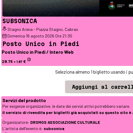
SUBSONICA
Stagno Arena - Piazza Stagno, Cabras
Domenica
16
agosto 2026
Ore 21:30
Posto Unico in Piedi
Posto Unico in Piedi / Intero Web
28.75
€
+ 1.87
Seleziona almeno 1 biglietto usando i pu
Servizi del prodotto
Per esigenze organizzative, le date dei servizi attivi potrebbero variare.
Il servizio di rivendita per biglietti già acquistati su questo sito è
Organizzatore:
DROMOS ASSOCIAZIONE CULTURALE
L'artista dell'evento è:
subsonica