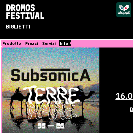
BIGLIETTI
Prodotto
Prezzi
Servizi
Info