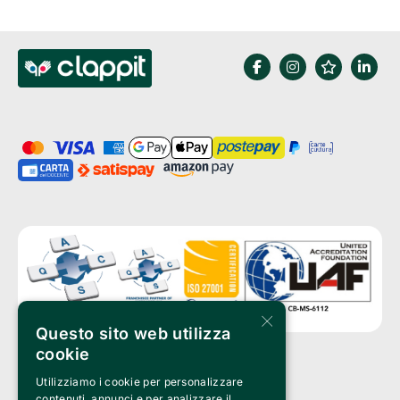
×
Questo sito web utilizza
cookie
Utilizziamo i cookie per personalizzare
Clappit is a trademark of:
Bemils Srl 
contenuti, annunci e per analizzare il