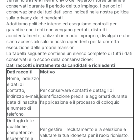
conservati durante il periodo del tuo impiego. I periodi di
conservazione dei tuoi dati sono indicati nella nostra politica
sulla privacy dei dipendenti.
Adottiamo politiche interne ed eseguiamo controlli per
garantire che i dati non vengano perduti, distrutti
accidentalmente, utilizzati in modo improprio, divulgati e che
siano accessibili solo ai nostri dipendenti per la corretta
esecuzione delle proprie mansioni.
La tabella seguente contiene un elenco completo di tutti i dati
conservati e lo scopo della conservazione:
Dati raccolti direttamente da candidati e richiedenti
Dati raccolti
Motivo
Nome, indirizzo
e dati di
contatto,
Per conservare contatti e dettagli di
indirizzo e-mail,
identificazione precisi e aggiornati durante
data di nascita
l'applicazione e il processo di colloquio.
e numero di
telefono.
Dettagli delle
qualifiche,
Per gestire il reclutamento e la selezione e
competenze,
valutare la tua idoneità per il ruolo richiesto,
esperienze e