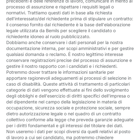
precedenti e delle referenze di lavoro, comunicare in merito al
processo di assunzione e rispettare i requisiti legali o
normativi. Trattiamo questi dati in base alla richiesta
dell'interessato/del richiedente prima di stipulare un contratto:
il consenso fornito dal richiedente è la base dell'elaborazione
legale utilizzata da Bemils per scegliere il candidato o
richiedente idoneo al ruolo pubblicizzato.
Dobbiamo anche conservare i dati personali per la nostra
documentazione interna, per scopi amministrativi e per gestire
qualsiasi domanda o reclamo. È nostro legittimo interesse
conservare registrazioni precise del processo di assunzione e
gestire il nostro rapporto con i candidati e i richiedenti.
Potremmo dover trattare le informazioni sanitarie per
apportare ragionevoli adeguamenti ai processi di selezione in
caso di disabilità. Queste attività di trattamento di particolari
categorie di dati vengono effettuate ai fini dello svolgimento
degli obblighi e dell'esercizio di diritti specifici dell'impresa o
del dipendente nel campo della legislazione in materia di
occupazione, sicurezza sociale e protezione sociale, sempre
dietro autorizzazione legale o nel quadro di un contratto
collettivo conforme alla legge che preveda garanzie adeguate
per i diritti fondamentali e gli interessi del titolare dei dati.
Non useremo i dati per scopi diversi da quelli relativi al posto
di lavoro a cui sei candidato, ma potremmo chiedere