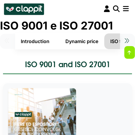
ISO 9001 e ISO 27001
Introduction
Dynamic price
ISO 9001 e
ISO 9001 and ISO 27001