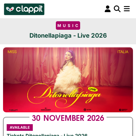
MUSIC
Ditonellapiaga - Live 2026
30
NOVEMBER
2026
AVAILABLE
Tickets Ditonellapiaga - Live 2026