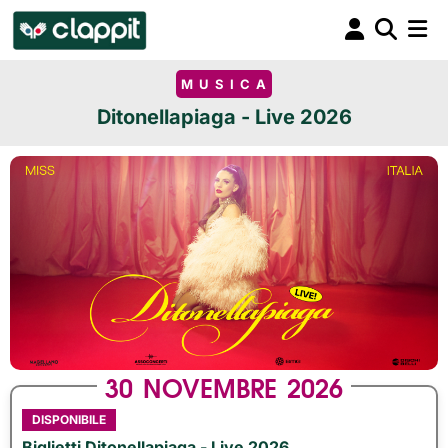
MUSICA
Ditonellapiaga - Live 2026
30
NOVEMBRE
2026
DISPONIBILE
Biglietti Ditonellapiaga - Live 2026