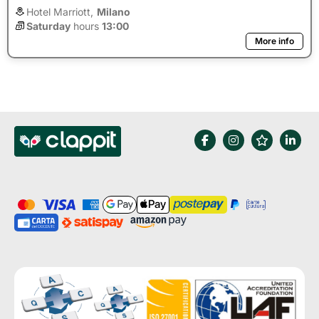
Hotel Marriott,
Milano
Saturday
hours 
13:00
More info