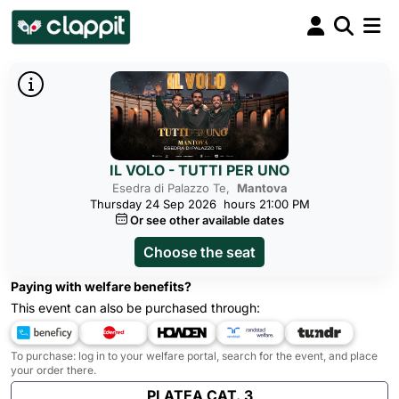
IL VOLO - TUTTI PER UNO
Esedra di Palazzo Te,
Mantova
Thursday 24 Sep 2026
hours 21:00 PM
Or see other available dates
Choose the seat
Paying with welfare benefits?
This event can also be purchased through:
To purchase: log in to your welfare portal, search for the event, and place
your order there.
PLATEA CAT. 3