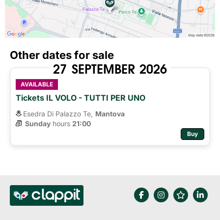
Other dates for sale
27
SEPTEMBER
2026
AVAILABLE
Tickets IL VOLO - TUTTI PER UNO
Esedra Di Palazzo Te,
Mantova
Sunday
hours 
21:00
Buy