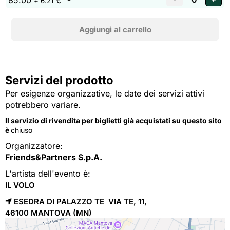
85.00
€
+ 6.21
Servizi del prodotto
Per esigenze organizzative, le date dei servizi attivi
potrebbero variare.
Il servizio di rivendita per biglietti già acquistati su questo sito
è
chiuso
Organizzatore:
Friends&Partners S.p.A.
L'artista dell'evento è:
IL VOLO
ESEDRA DI PALAZZO TE VIA TE, 11,
46100 
MANTOVA
(MN)