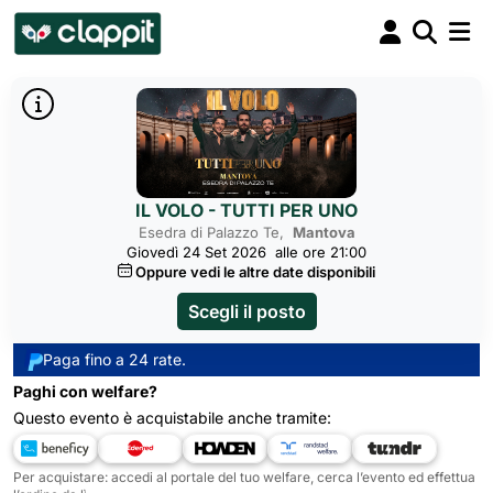
IL VOLO - TUTTI PER UNO
Esedra di Palazzo Te,
Mantova
Giovedì 24 Set 2026
alle ore 21:00
Oppure vedi le altre date disponibili
Scegli il posto
Paga fino a 24 rate.
Paghi con welfare?
Questo evento è acquistabile anche tramite:
Per acquistare: accedi al portale del tuo welfare, cerca l’evento ed effettua