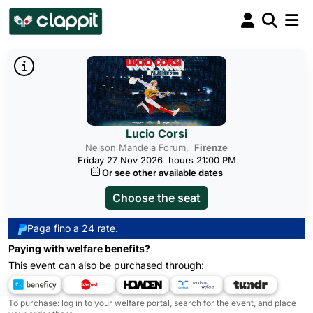
Lucio Corsi
Nelson Mandela Forum,
Firenze
Friday 27 Nov 2026
hours 21:00 PM
Or see other available dates
Choose the seat
Paga fino a 24 rate.
Paying with welfare benefits?
This event can also be purchased through:
To purchase: log in to your welfare portal, search for the event, and place