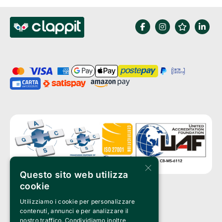
×
Questo sito web utilizza
cookie
Utilizziamo i cookie per personalizzare
Clappit is a trademark of:
Bemils Srl 
contenuti, annunci e per analizzare il
a Socio Unico
nostro traffico. Condividiamo inoltre