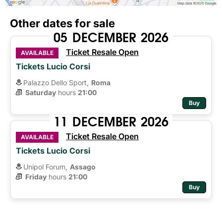
Other dates for sale
05
DECEMBER
2026
Ticket Resale Open
AVAILABLE
Tickets Lucio Corsi
Palazzo Dello Sport,
Roma
Saturday
hours 
21:00
Buy
11
DECEMBER
2026
Ticket Resale Open
AVAILABLE
Tickets Lucio Corsi
Unipol Forum,
Assago
Friday
hours 
21:00
Buy