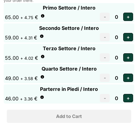
your order there.
Primo Settore / Intero
65.00
€
+ 4.75
Secondo Settore / Intero
59.00
€
+ 4.31
Terzo Settore / Intero
55.00
€
+ 4.02
Quarto Settore / Intero
49.00
€
+ 3.58
Parterre in Piedi / Intero
46.00
€
+ 3.36