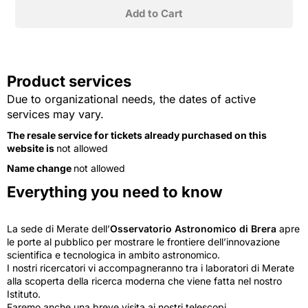
Product services
Due to organizational needs, the dates of active
services may vary.
The resale service for tickets already purchased on this
website is
not allowed
Name change
not allowed
Everything you need to know
La sede di Merate dell’
Osservatorio Astronomico di Brera
apre
le porte al pubblico per mostrare le frontiere dell’innovazione
scientifica e tecnologica in ambito astronomico.
I nostri ricercatori vi accompagneranno tra i laboratori di Merate
alla scoperta della ricerca moderna che viene fatta nel nostro
Istituto.
Faremo anche una breve visita ai nostri telescopi.