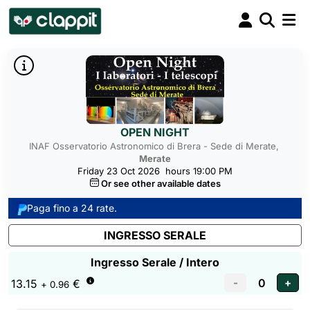
OPEN NIGHT
INAF Osservatorio Astronomico di Brera - Sede di Merate,
Merate
Friday 23 Oct 2026
hours 19:00 PM
Or see other available dates
Paga fino a 24 rate.
INGRESSO SERALE
Ingresso Serale / Intero
13.15
€
+ 0.96