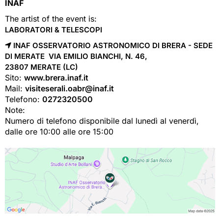
INAF
The artist of the event is:
LABORATORI & TELESCOPI
INAF OSSERVATORIO ASTRONOMICO DI BRERA - SEDE
DI MERATE VIA EMILIO BIANCHI, N. 46,
23807 
MERATE
(LC)
Sito:
www.brera.inaf.it
Mail:
visiteserali.oabr@inaf.it
Telefono:
0272320500
Note:
Numero di telefono disponibile dal lunedì al venerdì,
dalle ore 10:00 alle ore 15:00