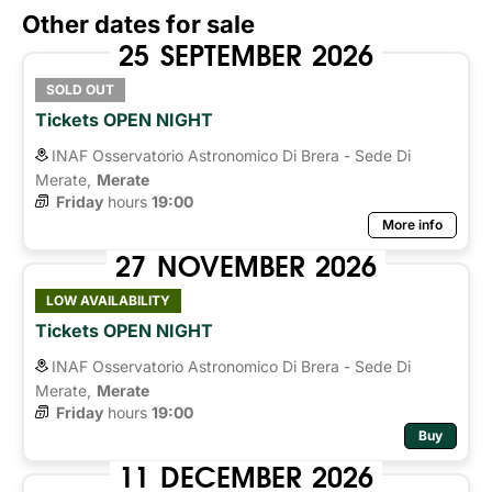
Other dates for sale
25
SEPTEMBER
2026
SOLD OUT
Tickets OPEN NIGHT
INAF Osservatorio Astronomico Di Brera - Sede Di
Merate,
Merate
Friday
hours 
19:00
More info
27
NOVEMBER
2026
LOW AVAILABILITY
Tickets OPEN NIGHT
INAF Osservatorio Astronomico Di Brera - Sede Di
Merate,
Merate
Friday
hours 
19:00
Buy
11
DECEMBER
2026