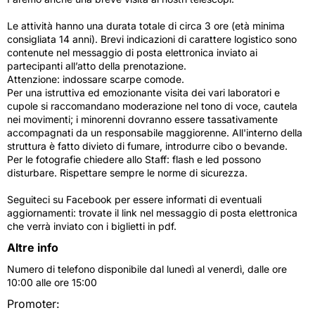
Le attività hanno una durata totale di circa 3 ore (età minima
consigliata 14 anni). Brevi indicazioni di carattere logistico sono
contenute nel messaggio di posta elettronica inviato ai
partecipanti all’atto della prenotazione.
Attenzione: indossare scarpe comode.
Per una istruttiva ed emozionante visita dei vari laboratori e
cupole si raccomandano moderazione nel tono di voce, cautela
nei movimenti; i minorenni dovranno essere tassativamente
accompagnati da un responsabile maggiorenne. All'interno della
struttura è fatto divieto di fumare, introdurre cibo o bevande.
Per le fotografie chiedere allo Staff: flash e led possono
disturbare. Rispettare sempre le norme di sicurezza.
Seguiteci su Facebook per essere informati di eventuali
aggiornamenti: trovate il link nel messaggio di posta elettronica
che verrà inviato con i biglietti in pdf.
Altre info
Numero di telefono disponibile dal lunedì al venerdì, dalle ore
10:00 alle ore 15:00
Promoter: